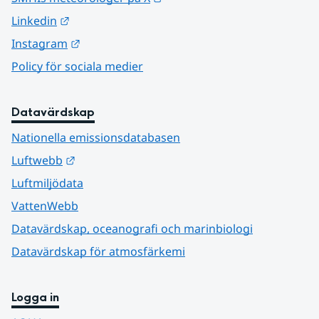
Länk till annan webbplats.
Linkedin
Länk till annan webbplats.
Instagram
Policy för sociala medier
Datavärdskap
Nationella emissionsdatabasen
Länk till annan webbplats.
Luftwebb
Luftmiljödata
VattenWebb
Datavärdskap, oceanografi och marinbiologi
Datavärdskap för atmosfärkemi
Logga in