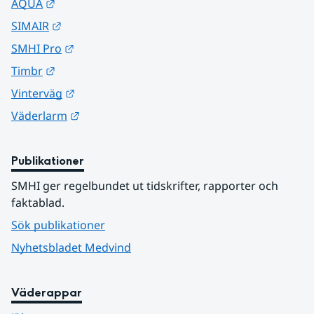
Länk till annan webbplats.
AQUA
Länk till annan webbplats.
SIMAIR
Länk till annan webbplats.
SMHI Pro
Länk till annan webbplats.
Timbr
Länk till annan webbplats.
Vinterväg
Länk till annan webbplats.
Väderlarm
Publikationer
SMHI ger regelbundet ut tidskrifter, rapporter och 
faktablad.
Sök publikationer
Nyhetsbladet Medvind
Väderappar