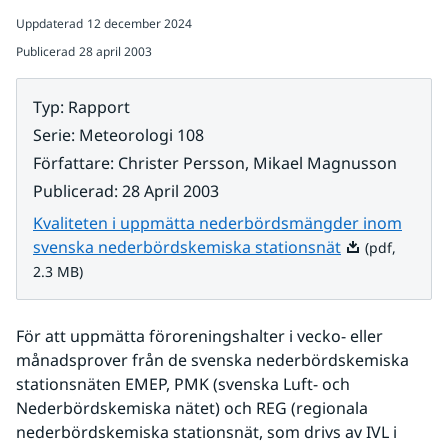
Uppdaterad
12 december 2024
Publicerad
28 april 2003
Typ
:
Rapport
Serie
:
Meteorologi 108
Författare
:
Christer Persson, Mikael Magnusson
Publicerad
:
28 April 2003
Kvaliteten i uppmätta nederbördsmängder inom
Pdf, 2.3 MB.
svenska nederbördskemiska stationsnät
(pdf,
2.3 MB)
För att uppmätta föroreningshalter i vecko- eller 
månadsprover från de svenska nederbördskemiska 
stationsnäten EMEP, PMK (svenska Luft- och 
Nederbördskemiska nätet) och REG (regionala 
nederbördskemiska stationsnät, som drivs av IVL i 