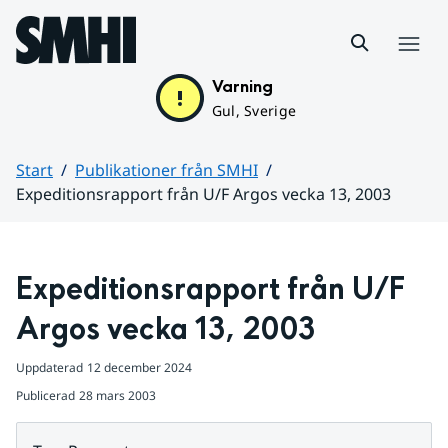
Hoppa till sidans innehåll
Meny
Varning
Gul, Sverige
Start
Publikationer från SMHI
Expeditionsrapport från U/F Argos vecka 13, 2003
Huvudinnehåll
Expeditionsrapport från U/F 
Argos vecka 13, 2003
Uppdaterad
12 december 2024
Publicerad
28 mars 2003