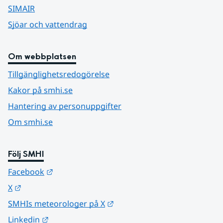
SIMAIR
Sjöar och vattendrag
Om webbplatsen
Tillgänglighetsredogörelse
Kakor på smhi.se
Hantering av personuppgifter
Om smhi.se
Följ SMHI
Länk till annan webbplats.
Facebook
Länk till annan webbplats.
X
Länk till annan webbplats.
SMHIs meteorologer på X
Länk till annan webbplats.
Linkedin