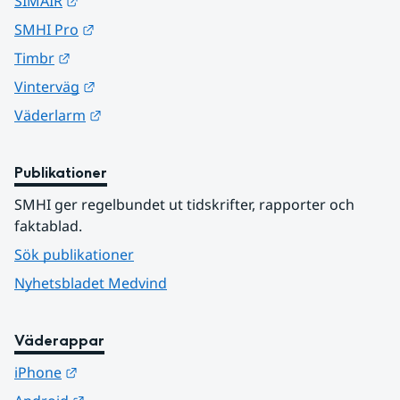
Länk till annan webbplats.
SIMAIR
Länk till annan webbplats.
SMHI Pro
Länk till annan webbplats.
Timbr
Länk till annan webbplats.
Vinterväg
Länk till annan webbplats.
Väderlarm
Publikationer
SMHI ger regelbundet ut tidskrifter, rapporter och 
faktablad.
Sök publikationer
Nyhetsbladet Medvind
Väderappar
Länk till annan webbplats.
iPhone