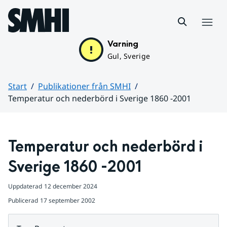
Hoppa till sidans innehåll
Meny
Varning
Gul, Sverige
Start
Publikationer från SMHI
Temperatur och nederbörd i Sverige 1860 -2001
Huvudinnehåll
Temperatur och nederbörd i 
Sverige 1860 -2001
Uppdaterad
12 december 2024
Publicerad
17 september 2002