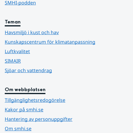
SMHI-podden
Teman
Havsmiljö i kust och hav
Kunskapscentrum för klimatanpassning
Luftkvalitet
SIMAIR
Sjöar och vattendrag
Om webbplatsen
Tillgänglighetsredogörelse
Kakor på smhi.se
Hantering av personuppgifter
Om smhi.se