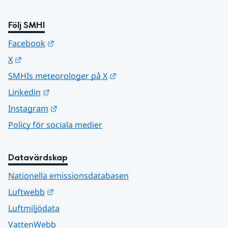
Följ SMHI
Länk till annan webbplats.
Facebook
Länk till annan webbplats.
X
Länk till annan webbplats.
SMHIs meteorologer på X
Länk till annan webbplats.
Linkedin
Länk till annan webbplats.
Instagram
Policy för sociala medier
Datavärdskap
Nationella emissionsdatabasen
Länk till annan webbplats.
Luftwebb
Luftmiljödata
VattenWebb