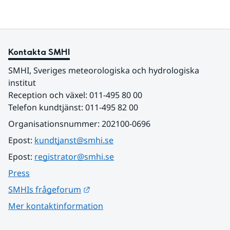
Kontakta SMHI
SMHI, Sveriges meteorologiska och hydrologiska 
institut
Reception och växel: 011-495 80 00
Telefon kundtjänst: 011-495 82 00
Organisationsnummer: 202100-0696
Epost: 
kundtjanst@smhi.se
Epost: 
registrator@smhi.se
Press
Länk till annan webbplats.
SMHIs frågeforum
Mer kontaktinformation