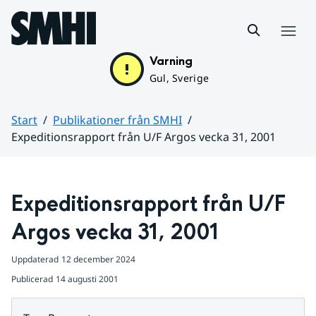
Hoppa till sidans innehåll
Meny
Varning
Gul, Sverige
Start
Publikationer från SMHI
Expeditionsrapport från U/F Argos vecka 31, 2001
Huvudinnehåll
Expeditionsrapport från U/F 
Argos vecka 31, 2001
Uppdaterad
12 december 2024
Publicerad
14 augusti 2001