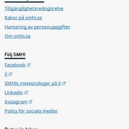
Tillgänglighetsredogörelse
Kakor på smhi.se
Hantering av personuppgifter
Om smhi.se
Följ SMHI
Länk till annan webbplats.
Facebook
Länk till annan webbplats.
X
Länk till annan webbplats.
SMHIs meteorologer på X
Länk till annan webbplats.
Linkedin
Länk till annan webbplats.
Instagram
Policy för sociala medier