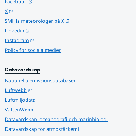
Länk till annan webbplats.
Facebook
Länk till annan webbplats.
X
Länk till annan webbplats.
SMHIs meteorologer på X
Länk till annan webbplats.
Linkedin
Länk till annan webbplats.
Instagram
Policy för sociala medier
Datavärdskap
Nationella emissionsdatabasen
Länk till annan webbplats.
Luftwebb
Luftmiljödata
VattenWebb
Datavärdskap, oceanografi och marinbiologi
Datavärdskap för atmosfärkemi