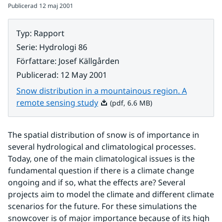
Publicerad
12 maj 2001
Typ
:
Rapport
Serie
:
Hydrologi 86
Författare
:
Josef Källgården
Publicerad
:
12 May 2001
Snow distribution in a mountainous region. A
Pdf, 6.6 MB.
remote sensing study
(pdf, 6.6 MB)
The spatial distribution of snow is of importance in 
several hydrological and climatological processes. 
Today, one of the main climatological issues is the 
fundamental question if there is a climate change 
ongoing and if so, what the effects are? Several 
projects aim to model the climate and different climate 
scenarios for the future. For these simulations the 
snowcover is of major importance because of its high 