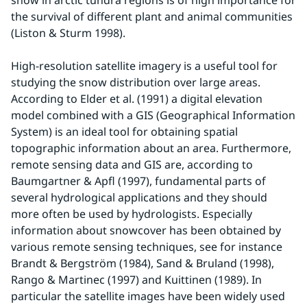
snow in arctic tundra regions is of high importance for 
the survival of different plant and animal communities 
(Liston & Sturm 1998).
High-resolution satellite imagery is a useful tool for 
studying the snow distribution over large areas. 
According to Elder et al. (1991) a digital elevation 
model combined with a GIS (Geographical Information 
System) is an ideal tool for obtaining spatial 
topographic information about an area. Furthermore, 
remote sensing data and GIS are, according to 
Baumgartner & Apfl (1997), fundamental parts of 
several hydrological applications and they should 
more often be used by hydrologists. Especially 
information about snowcover has been obtained by 
various remote sensing techniques, see for instance 
Brandt & Bergström (1984), Sand & Bruland (1998), 
Rango & Martinec (1997) and Kuittinen (1989). In 
particular the satellite images have been widely used 