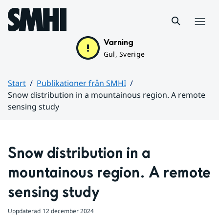
Hoppa till sidans innehåll
Meny
Varning
Gul, Sverige
Start
Publikationer från SMHI
Snow distribution in a mountainous region. A remote
sensing study
Huvudinnehåll
Snow distribution in a 
mountainous region. A remote 
sensing study
Uppdaterad
12 december 2024