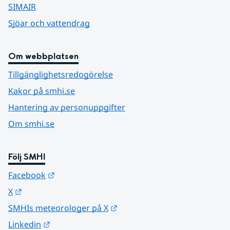
SIMAIR
Sjöar och vattendrag
Om webbplatsen
Tillgänglighetsredogörelse
Kakor på smhi.se
Hantering av personuppgifter
Om smhi.se
Följ SMHI
Länk till annan webbplats.
Facebook
Länk till annan webbplats.
X
Länk till annan webbplats.
SMHIs meteorologer på X
Länk till annan webbplats.
Linkedin