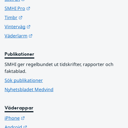
Länk till annan webbplats.
SMHI Pro
Länk till annan webbplats.
Timbr
Länk till annan webbplats.
Vinterväg
Länk till annan webbplats.
Väderlarm
Publikationer
SMHI ger regelbundet ut tidskrifter, rapporter och 
faktablad.
Sök publikationer
Nyhetsbladet Medvind
Väderappar
Länk till annan webbplats.
iPhone
Länk till annan webbplats.
Android