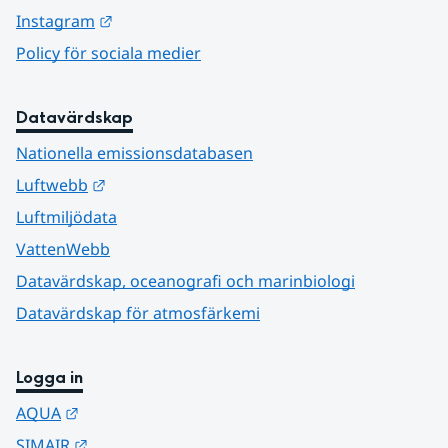
Länk till annan webbplats.
Instagram
Policy för sociala medier
Datavärdskap
Nationella emissionsdatabasen
Länk till annan webbplats.
Luftwebb
Luftmiljödata
VattenWebb
Datavärdskap, oceanografi och marinbiologi
Datavärdskap för atmosfärkemi
Logga in
Länk till annan webbplats.
AQUA
Länk till annan webbplats.
SIMAIR