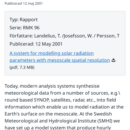
Publicerad
12 maj 2001
Typ
:
Rapport
Serie
:
RMK 96
Författare
:
Landelius, T. /Josefsson, W. / Persson, T
Publicerad
:
12 May 2001
A system for modelling solar radiation
Pdf, 7.3 
parameters with mesoscale spatial resolution
(pdf, 7.3 MB)
Today, modern analysis systems synthesise 
meteorological data from a number of sources, e.g.\ 
round based SYNOP, satellites, radar, etc., into field 
information which enable us to model radiation at the 
Earth’s surface on the mesoscale. At the Swedish 
Meteorological and Hydrological Institute (SMHI) we 
have set up a model system that produce hourly 