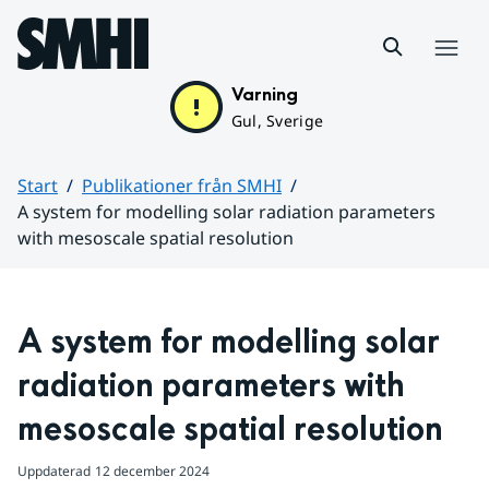
Hoppa till sidans innehåll
Meny
Varning
Gul, Sverige
Start
Publikationer från SMHI
A system for modelling solar radiation parameters
with mesoscale spatial resolution
Huvudinnehåll
A system for modelling solar 
radiation parameters with 
mesoscale spatial resolution
Uppdaterad
12 december 2024