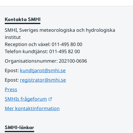
Kontakta SMHI
SMHI, Sveriges meteorologiska och hydrologiska 
institut
Reception och växel: 011-495 80 00
Telefon kundtjänst: 011-495 82 00
Organisationsnummer: 202100-0696
Epost: 
kundtjanst@smhi.se
Epost: 
registrator@smhi.se
Press
Länk till annan webbplats.
SMHIs frågeforum
Mer kontaktinformation
SMHI-länkar