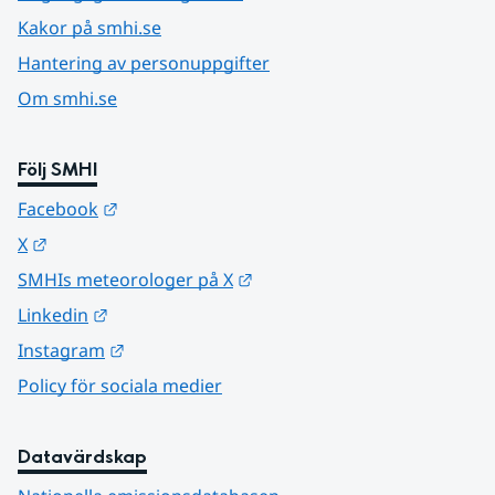
Kakor på smhi.se
Hantering av personuppgifter
Om smhi.se
Följ SMHI
Länk till annan webbplats.
Facebook
Länk till annan webbplats.
X
Länk till annan webbplats.
SMHIs meteorologer på X
Länk till annan webbplats.
Linkedin
Länk till annan webbplats.
Instagram
Policy för sociala medier
Datavärdskap