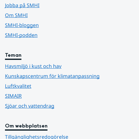
Jobba på SMHI
Om SMHI
SMHI-bloggen
SMHI-podden
Teman
Havsmiljö i kust och hav
Kunskapscentrum för klimatanpassning
Luftkvalitet
SIMAIR
Sjöar och vattendrag
Om webbplatsen
Tillgänglighetsredogörelse