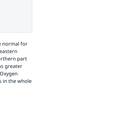
 normal for 
eastern 
rthern part 
s greater 
 Oxygen 
 in the whole 