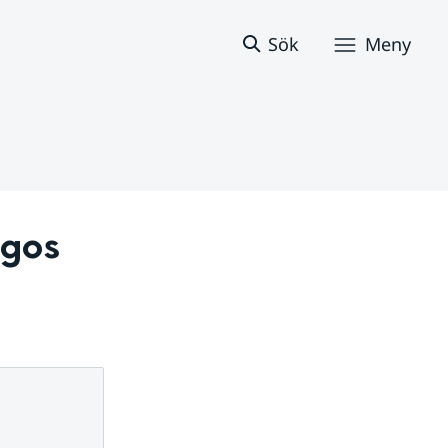
Sök
Meny
gos 