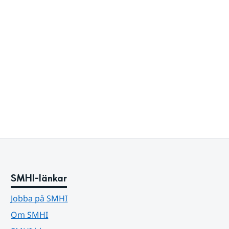
SMHI-länkar
Jobba på SMHI
Om SMHI