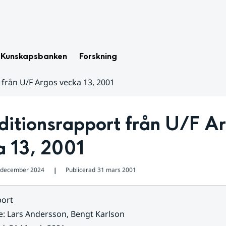
Kunskapsbanken
Forskning
 från U/F Argos vecka 13, 2001
itionsrapport från U/F Ar
a 13, 2001
 december 2024
Publicerad
31 mars 2001
❘
ort
e
:
Lars Andersson, Bengt Karlson