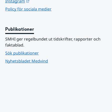
Länk till annan webbplats.
Instagram
Policy för sociala medier
Publikationer
SMHI ger regelbundet ut tidskrifter, rapporter och 
faktablad.
Sök publikationer
Nyhetsbladet Medvind