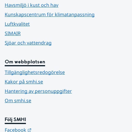
Havsmiljö i kust och hav
Kunskapscentrum för klimatanpassning
Luftkvalitet
SIMAIR
Sjöar och vattendrag
Om webbplatsen
Tillgänglighetsredogörelse
Kakor på smhi.se
Hantering av personuppgifter
Om smhi.se
Följ SMHI
Länk till annan webbplats.
Facebook