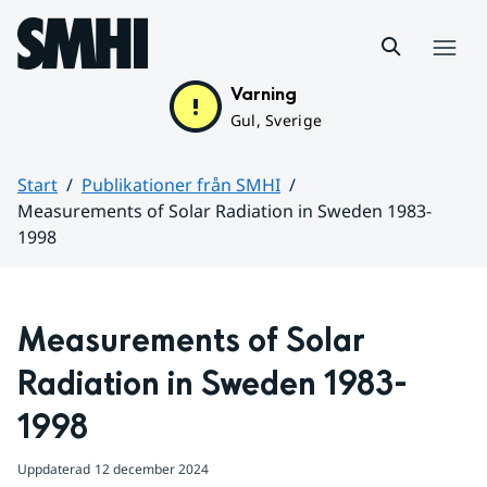
Hoppa till sidans innehåll
Meny
Varning
Gul, Sverige
Start
Publikationer från SMHI
Measurements of Solar Radiation in Sweden 1983-
1998
Huvudinnehåll
Measurements of Solar 
Radiation in Sweden 1983-
1998
Uppdaterad
12 december 2024