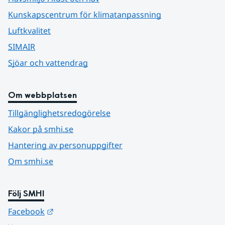
Kunskapscentrum för klimatanpassning
Luftkvalitet
SIMAIR
Sjöar och vattendrag
Om webbplatsen
Tillgänglighetsredogörelse
Kakor på smhi.se
Hantering av personuppgifter
Om smhi.se
Följ SMHI
Länk till annan webbplats.
Facebook