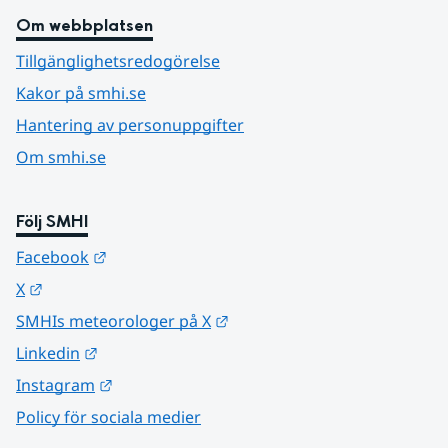
Om webbplatsen
Tillgänglighetsredogörelse
Kakor på smhi.se
Hantering av personuppgifter
Om smhi.se
Följ SMHI
Länk till annan webbplats.
Facebook
Länk till annan webbplats.
X
Länk till annan webbplats.
SMHIs meteorologer på X
Länk till annan webbplats.
Linkedin
Länk till annan webbplats.
Instagram
Policy för sociala medier