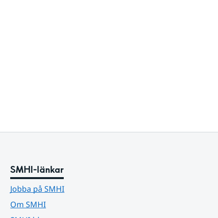
SMHI-länkar
Jobba på SMHI
Om SMHI