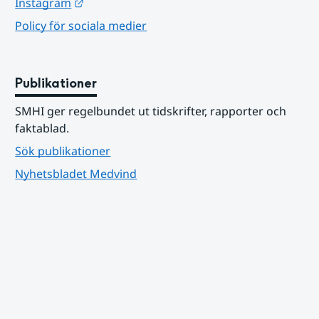
Länk till annan webbplats.
Instagram
Policy för sociala medier
Publikationer
SMHI ger regelbundet ut tidskrifter, rapporter och 
faktablad.
Sök publikationer
Nyhetsbladet Medvind