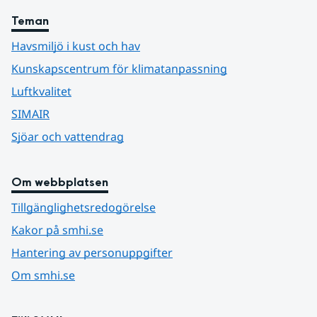
Teman
Havsmiljö i kust och hav
Kunskapscentrum för klimatanpassning
Luftkvalitet
SIMAIR
Sjöar och vattendrag
Om webbplatsen
Tillgänglighetsredogörelse
Kakor på smhi.se
Hantering av personuppgifter
Om smhi.se