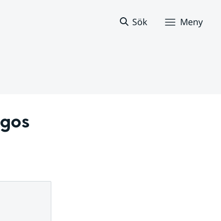
Sök
Meny
gos 