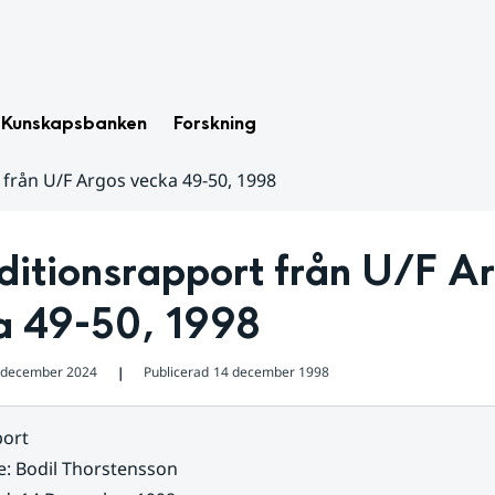
Kunskapsbanken
Forskning
 från U/F Argos vecka 49-50, 1998
itionsrapport från U/F Ar
a 49-50, 1998
 december 2024
Publicerad
14 december 1998
❘
ort
e
:
Bodil Thorstensson