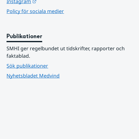
Länk till annan webbplats.
Instagram
Policy för sociala medier
Publikationer
SMHI ger regelbundet ut tidskrifter, rapporter och 
faktablad.
Sök publikationer
Nyhetsbladet Medvind