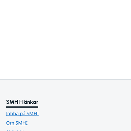
SMHI-länkar
Jobba på SMHI
Om SMHI