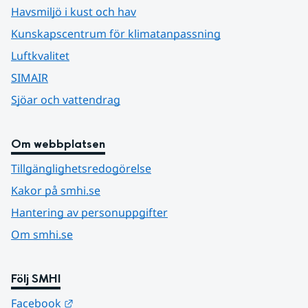
Havsmiljö i kust och hav
Kunskapscentrum för klimatanpassning
Luftkvalitet
SIMAIR
Sjöar och vattendrag
Om webbplatsen
Tillgänglighetsredogörelse
Kakor på smhi.se
Hantering av personuppgifter
Om smhi.se
Följ SMHI
Länk till annan webbplats.
Facebook