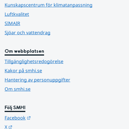
Kunskapscentrum för klimatanpassning
Luftkvalitet
SIMAIR
Sjöar och vattendrag
Om webbplatsen
Tillgänglighetsredogörelse
Kakor på smhi.se
Hantering av personuppgifter
Om smhi.se
Följ SMHI
Länk till annan webbplats.
Facebook
Länk till annan webbplats.
X