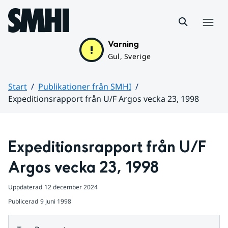
Hoppa till sidans innehåll
Meny
Varning
Gul, Sverige
Start
Publikationer från SMHI
Expeditionsrapport från U/F Argos vecka 23, 1998
Huvudinnehåll
Expeditionsrapport från U/F 
Argos vecka 23, 1998
Uppdaterad
12 december 2024
Publicerad
9 juni 1998