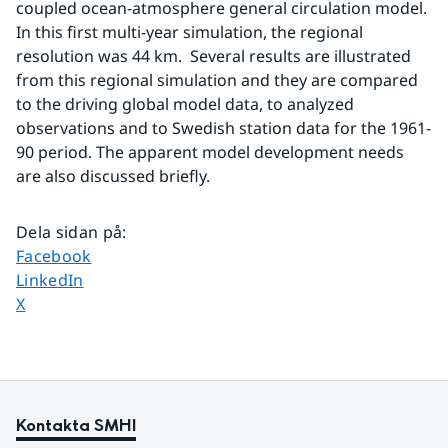
coupled ocean-atmosphere general circulation model. 
In this first multi-year simulation, the regional 
resolution was 44 km.  Several results are illustrated 
from this regional simulation and they are compared 
to the driving global model data, to analyzed 
observations and to Swedish station data for the 1961-
90 period. The apparent model development needs 
are also discussed briefly.
Dela sidan på
:
Dela sidan på
Facebook
Dela sidan på
LinkedIn
Dela sidan på
X
Kontakta SMHI