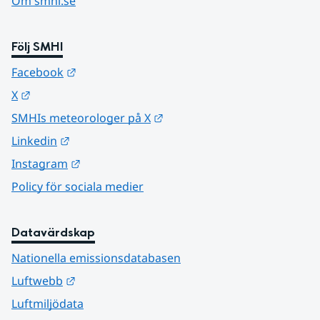
Om smhi.se
Följ SMHI
Länk till annan webbplats.
Facebook
Länk till annan webbplats.
X
Länk till annan webbplats.
SMHIs meteorologer på X
Länk till annan webbplats.
Linkedin
Länk till annan webbplats.
Instagram
Policy för sociala medier
Datavärdskap
Nationella emissionsdatabasen
Länk till annan webbplats.
Luftwebb
Luftmiljödata