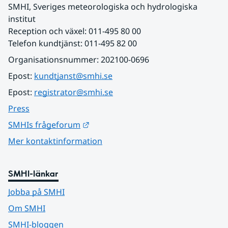
SMHI, Sveriges meteorologiska och hydrologiska 
institut
Reception och växel: 011-495 80 00
Telefon kundtjänst: 011-495 82 00
Organisationsnummer: 202100-0696
Epost: 
kundtjanst@smhi.se
Epost: 
registrator@smhi.se
Press
Länk till annan webbplats.
SMHIs frågeforum
Mer kontaktinformation
SMHI-länkar
Jobba på SMHI
Om SMHI
SMHI-bloggen