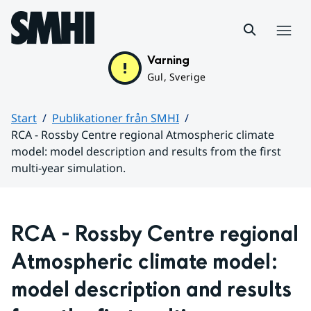
Hoppa till sidans innehåll
Meny
Varning
Gul, Sverige
Start
Publikationer från SMHI
RCA - Rossby Centre regional Atmospheric climate
model: model description and results from the first
multi-year simulation.
Huvudinnehåll
RCA - Rossby Centre regional 
Atmospheric climate model: 
model description and results 