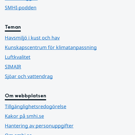
SMHI-podden
Teman
Havsmiljö i kust och hav
Kunskapscentrum för klimatanpassning
Luftkvalitet
SIMAIR
Sjöar och vattendrag
Om webbplatsen
Tillgänglighetsredogörelse
Kakor på smhi.se
Hantering av personuppgifter