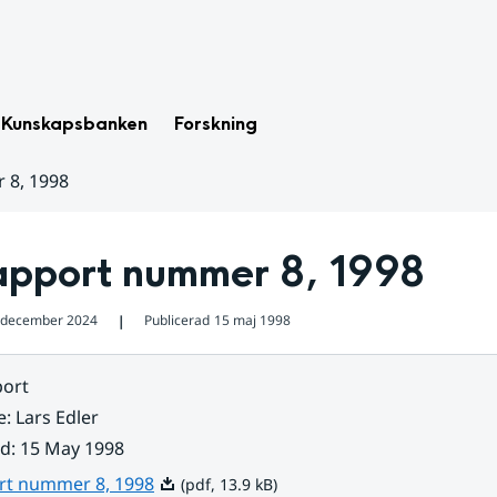
Kunskapsbanken
Forskning
 8, 1998
apport nummer 8, 1998
 december 2024
Publicerad
15 maj 1998
❘
ort
e
:
Lars Edler
ad
:
15 May 1998
Pdf, 13.9 kB.
rt nummer 8, 1998
(pdf, 13.9 kB)