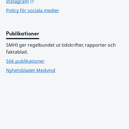
Länk till annan webbplats.
Instagram
Policy för sociala medier
Publikationer
SMHI ger regelbundet ut tidskrifter, rapporter och 
faktablad.
Sök publikationer
Nyhetsbladet Medvind