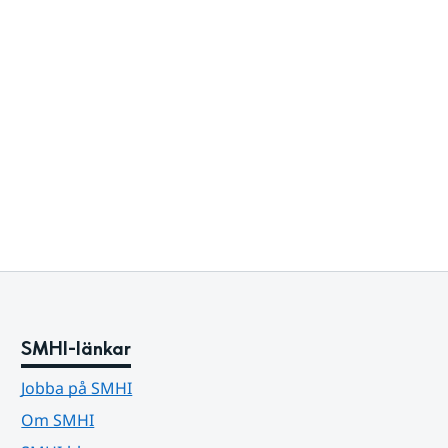
SMHI-länkar
Jobba på SMHI
Om SMHI