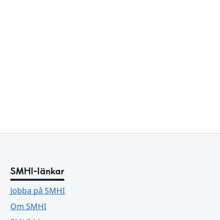
SMHI-länkar
Jobba på SMHI
Om SMHI