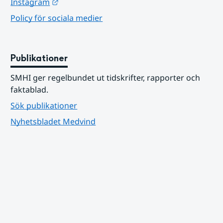
Länk till annan webbplats.
Instagram
Policy för sociala medier
Publikationer
SMHI ger regelbundet ut tidskrifter, rapporter och 
faktablad.
Sök publikationer
Nyhetsbladet Medvind