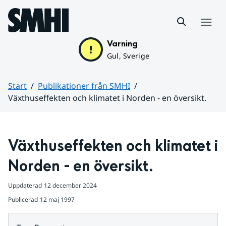
Hoppa till sidans innehåll
Meny
Varning
Gul, Sverige
Start
Publikationer från SMHI
Växthuseffekten och klimatet i Norden - en översikt.
Huvudinnehåll
Växthuseffekten och klimatet i 
Norden - en översikt.
Uppdaterad
12 december 2024
Publicerad
12 maj 1997