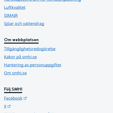
Luftkvalitet
SIMAIR
Sjöar och vattendrag
Om webbplatsen
Tillgänglighetsredogörelse
Kakor på smhi.se
Hantering av personuppgifter
Om smhi.se
Följ SMHI
Länk till annan webbplats.
Facebook
Länk till annan webbplats.
X