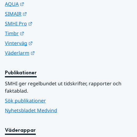
Länk till annan webbplats.
AQUA
Länk till annan webbplats.
SIMAIR
Länk till annan webbplats.
SMHI Pro
Länk till annan webbplats.
Timbr
Länk till annan webbplats.
Vinterväg
Länk till annan webbplats.
Väderlarm
Publikationer
SMHI ger regelbundet ut tidskrifter, rapporter och 
faktablad.
Sök publikationer
Nyhetsbladet Medvind
Väderappar