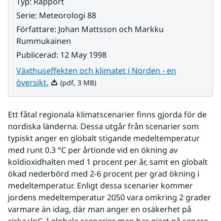
Typ
:
Rapport
Serie
:
Meteorologi 88
Författare
:
Johan Mattsson och Markku
Rummukainen
Publicerad
:
12 May 1998
Växthuseffekten och klimatet i Norden - en
Pdf, 3 MB.
översikt.
(pdf, 3 MB)
Ett fåtal regionala klimatscenarier finns gjorda för de 
nordiska länderna. Dessa utgår från scenarier som 
typiskt anger en globalt stigande medeltemperatur 
med runt 0.3 °C per årtionde vid en ökning av 
koldioxidhalten med 1 procent per år, samt en globalt 
ökad nederbörd med 2-6 procent per grad ökning i 
medeltemperatur. Enligt dessa scenarier kommer 
jordens medeltemperatur 2050 vara omkring 2 grader 
varmare än idag, där man anger en osäkerhet på 