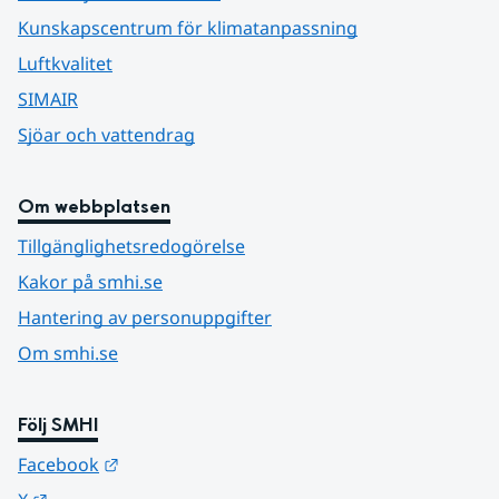
Kunskapscentrum för klimatanpassning
Luftkvalitet
SIMAIR
Sjöar och vattendrag
Om webbplatsen
Tillgänglighetsredogörelse
Kakor på smhi.se
Hantering av personuppgifter
Om smhi.se
Följ SMHI
Länk till annan webbplats.
Facebook