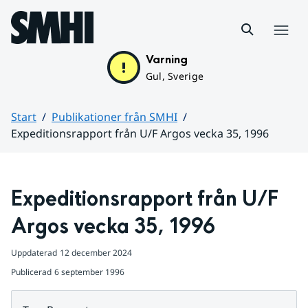
Hoppa till sidans innehåll
Meny
Varning
Gul, Sverige
Start
Publikationer från SMHI
Expeditionsrapport från U/F Argos vecka 35, 1996
Huvudinnehåll
Expeditionsrapport från U/F 
Argos vecka 35, 1996
Uppdaterad
12 december 2024
Publicerad
6 september 1996