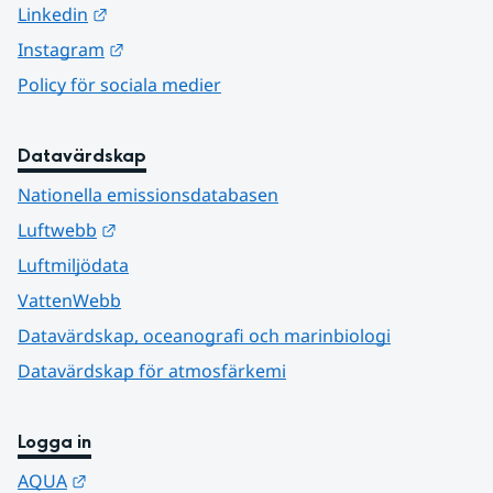
Länk till annan webbplats.
Linkedin
Länk till annan webbplats.
Instagram
Policy för sociala medier
Datavärdskap
Nationella emissionsdatabasen
Länk till annan webbplats.
Luftwebb
Luftmiljödata
VattenWebb
Datavärdskap, oceanografi och marinbiologi
Datavärdskap för atmosfärkemi
Logga in
Länk till annan webbplats.
AQUA