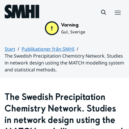
Hoppa till sidans innehåll
Meny
Varning
Gul, Sverige
Start
Publikationer från SMHI
The Swedish Precipitation Chemistry Network. Studies
in network design usting the MATCH modelling system
and statistical methods.
Huvudinnehåll
The Swedish Precipitation 
Chemistry Network. Studies 
in network design usting the 