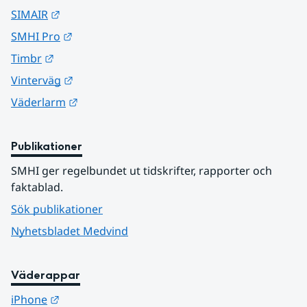
Länk till annan webbplats.
SIMAIR
Länk till annan webbplats.
SMHI Pro
Länk till annan webbplats.
Timbr
Länk till annan webbplats.
Vinterväg
Länk till annan webbplats.
Väderlarm
Publikationer
SMHI ger regelbundet ut tidskrifter, rapporter och 
faktablad.
Sök publikationer
Nyhetsbladet Medvind
Väderappar
Länk till annan webbplats.
iPhone