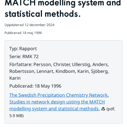
MATCH modelling system and 
statistical methods.
Uppdaterad
12 december 2024
Publicerad
18 maj 1996
Typ
:
Rapport
Serie
:
RMK 72
Författare
:
Persson, Christer, Ullerstig, Anders,
Robertsson, Lennart, Kindbom, Karin, Sjöberg,
Karin
Publicerad
:
18 May 1996
The Swedish Precipitation Chemistry Network.
Studies in network design usting the MATCH
Pdf, 5.9 MB.
modelling system and statistical methods.
(pdf,
5.9 MB)