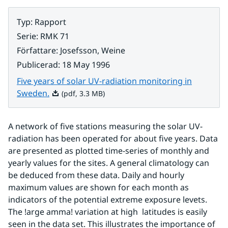
Typ
:
Rapport
Serie
:
RMK 71
Författare
:
Josefsson, Weine
Publicerad
:
18 May 1996
Five years of solar UV-radiation monitoring in
Pdf, 3.3 MB.
Sweden.
(pdf, 3.3 MB)
A network of five stations measuring the solar UV-
radiation has been operated for about five years. Data 
are presented as plotted time-series of monthly and 
yearly values for the sites. A general climatology can 
be deduced from these data. Daily and hourly 
maximum values are shown for each month as 
indicators of the potential extreme exposure levets. 
The !arge amma! variation at high  latitudes is easily 
seen in the data set. This illustrates the importance of 