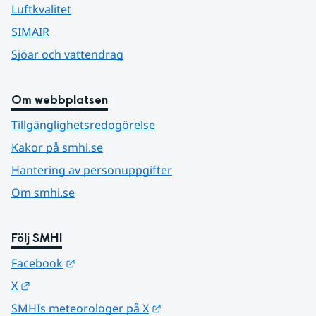
Luftkvalitet
SIMAIR
Sjöar och vattendrag
Om webbplatsen
Tillgänglighetsredogörelse
Kakor på smhi.se
Hantering av personuppgifter
Om smhi.se
Följ SMHI
Länk till annan webbplats.
Facebook
Länk till annan webbplats.
X
Länk till annan webbplats.
SMHIs meteorologer på X