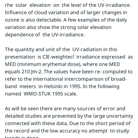
rhe  solar  elevation  on  the leve! of the UV-irradiance. 
Influence of cloud variation and of larger changes in 
ozone is also detectable. A few examples of the daily 
variation also show the strong solar elevation 
dependence of  the UV-irradiance.
The quantity and unit of the  UV-radiation in this 
presentation  is CIE-weightecl  irradiance expressed  as 
MED (minimum erythemal dose), where one MED 
equals 210 Jm-2. The values have been re- computed to 
refer to the international intercomparison of broad-
band  meters  in Helsinki in 1995. In the following 
named  WMO-STUK 1995 scale.
As will be seen there are many sources of error and 
detailed studies are prevented by the !arge uncertainty 
connected with these data, Due to the short period of 
the record and the low accuracy no attempt  to study 