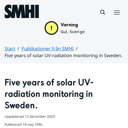
Hoppa till sidans innehåll
Meny
Varning
Gul, Sverige
Start
Publikationer från SMHI
Five years of solar UV-radiation monitoring in Sweden.
Huvudinnehåll
Five years of solar UV-
radiation monitoring in 
Sweden.
Uppdaterad
12 december 2024
Publicerad
18 maj 1996