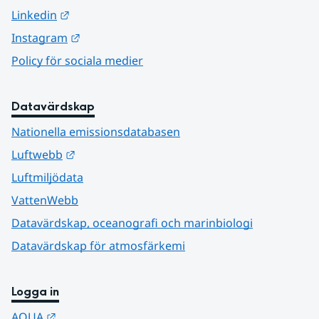
Länk till annan webbplats.
Linkedin
Länk till annan webbplats.
Instagram
Policy för sociala medier
Datavärdskap
Nationella emissionsdatabasen
Länk till annan webbplats.
Luftwebb
Luftmiljödata
VattenWebb
Datavärdskap, oceanografi och marinbiologi
Datavärdskap för atmosfärkemi
Logga in
Länk till annan webbplats.
AQUA