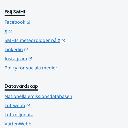
Följ SMHI
Länk till annan webbplats.
Facebook
Länk till annan webbplats.
X
Länk till annan webbplats.
SMHIs meteorologer på X
Länk till annan webbplats.
Linkedin
Länk till annan webbplats.
Instagram
Policy för sociala medier
Datavärdskap
Nationella emissionsdatabasen
Länk till annan webbplats.
Luftwebb
Luftmiljödata
VattenWebb