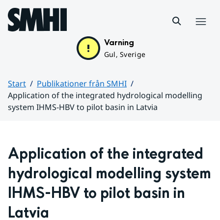
Hoppa till sidans innehåll
Meny
Varning
Gul, Sverige
Start
Publikationer från SMHI
Application of the integrated hydrological modelling
system IHMS-HBV to pilot basin in Latvia
Huvudinnehåll
Application of the integrated 
hydrological modelling system 
IHMS-HBV to pilot basin in 
Latvia