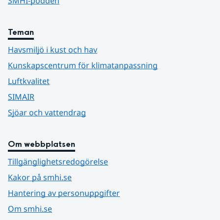
SMHI-podden
Teman
Havsmiljö i kust och hav
Kunskapscentrum för klimatanpassning
Luftkvalitet
SIMAIR
Sjöar och vattendrag
Om webbplatsen
Tillgänglighetsredogörelse
Kakor på smhi.se
Hantering av personuppgifter
Om smhi.se