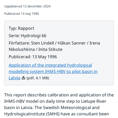
Uppdaterad
12 december 2024
Publicerad
13 maj 1996
Typ
:
Rapport
Serie
:
Hydrologi 66
Författare
:
Sten Lindell / Håkan Sanner / Irena
Nikolushkina / Inita Stikute
Publicerad
:
13 May 1996
Application of the integrated hydrological
modelling system IHMS-HBV to pilot basin in
Pdf, 4.1 MB.
Latvia
(pdf, 4.1 MB)
This report describes calibration and application of the 
IHMS-HBV model on daily time step to Lielupe River 
basin in Latvia. The Swedish Meteorological and 
Hydrologicalnstitute (SMHI) have as consultant been 