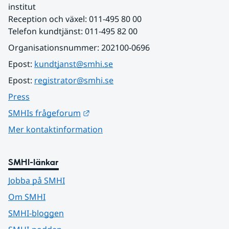
institut
Reception och växel: 011-495 80 00
Telefon kundtjänst: 011-495 82 00
Organisationsnummer: 202100-0696
Epost: 
kundtjanst@smhi.se
Epost: 
registrator@smhi.se
Press
Länk till annan webbplats.
SMHIs frågeforum
Mer kontaktinformation
SMHI-länkar
Jobba på SMHI
Om SMHI
SMHI-bloggen