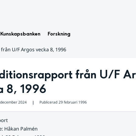
Kunskapsbanken
Forskning
från U/F Argos vecka 8, 1996
itionsrapport från U/F Ar
a 8, 1996
 december 2024
Publicerad
29 februari 1996
❘
ort
e
:
Håkan Palmén