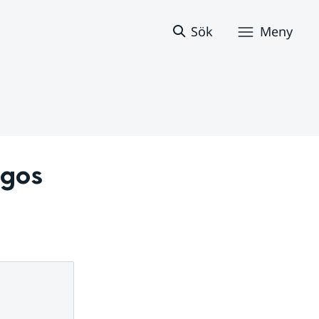
Sök
Meny
gos 