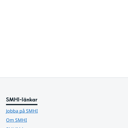
SMHI-länkar
Jobba på SMHI
Om SMHI