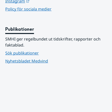
Länk till annan webbplats.
Instagram
Policy för sociala medier
Publikationer
SMHI ger regelbundet ut tidskrifter, rapporter och 
faktablad.
Sök publikationer
Nyhetsbladet Medvind