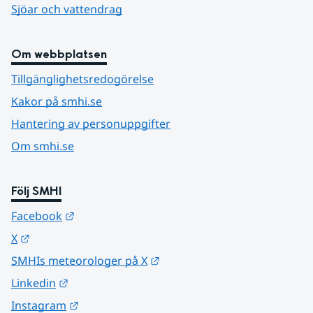
Sjöar och vattendrag
Om webbplatsen
Tillgänglighetsredogörelse
Kakor på smhi.se
Hantering av personuppgifter
Om smhi.se
Följ SMHI
Länk till annan webbplats.
Facebook
Länk till annan webbplats.
X
Länk till annan webbplats.
SMHIs meteorologer på X
Länk till annan webbplats.
Linkedin
Länk till annan webbplats.
Instagram