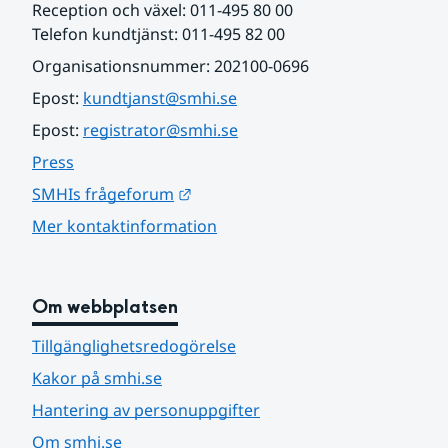
Reception och växel: 011-495 80 00
Telefon kundtjänst: 011-495 82 00
Organisationsnummer: 202100-0696
Epost: 
kundtjanst@smhi.se
Epost: 
registrator@smhi.se
Press
Länk till annan webbplats.
SMHIs frågeforum
Mer kontaktinformation
Om webbplatsen
Tillgänglighetsredogörelse
Kakor på smhi.se
Hantering av personuppgifter
Om smhi.se