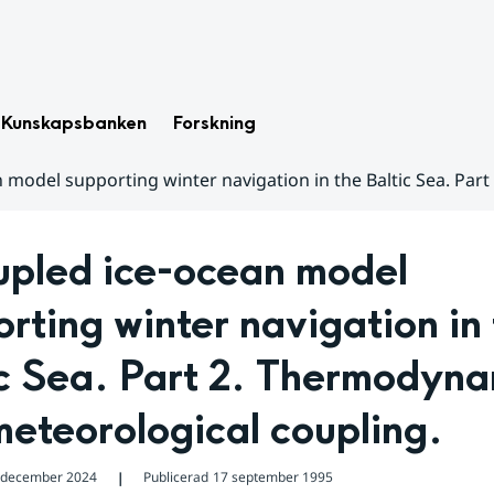
Kunskapsbanken
Forskning
 model supporting winter navigation in the Baltic Sea. Pa
upled ice-ocean model 
rting winter navigation in 
c Sea. Part 2. Thermodyna
eteorological coupling.
 december 2024
Publicerad
17 september 1995
❘