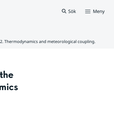
Sök
Meny
rt 2. Thermodynamics and meteorological coupling.
the 
mics 