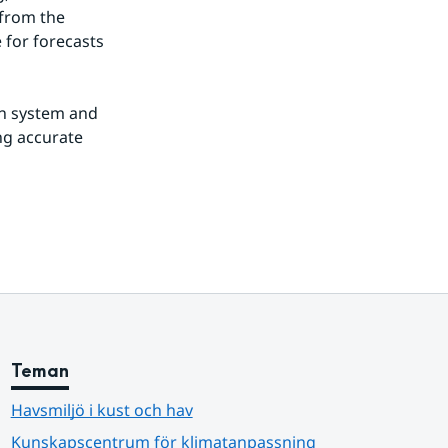
from the 
for forecasts 
n system and 
g accurate 
Teman
Havsmiljö i kust och hav
Kunskapscentrum för klimatanpassning