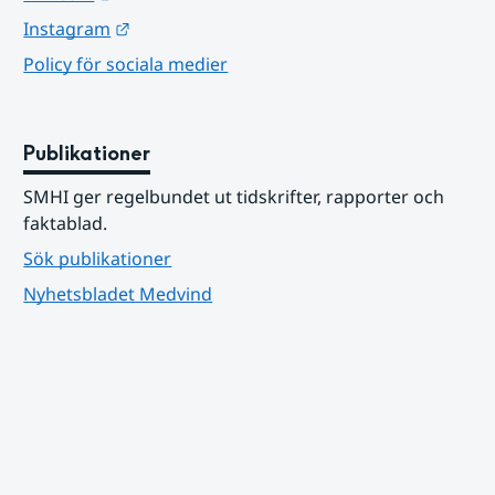
Länk till annan webbplats.
Instagram
Policy för sociala medier
Publikationer
SMHI ger regelbundet ut tidskrifter, rapporter och 
faktablad.
Sök publikationer
Nyhetsbladet Medvind