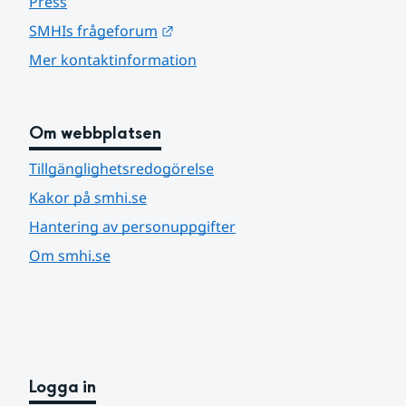
Press
Länk till annan webbplats.
SMHIs frågeforum
Mer kontaktinformation
Om webbplatsen
Tillgänglighetsredogörelse
Kakor på smhi.se
Hantering av personuppgifter
Om smhi.se
Logga in