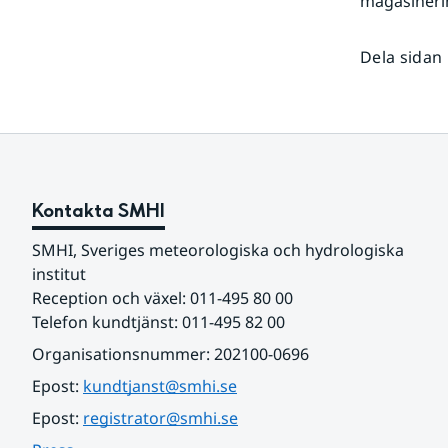
magasineri
Dela sidan
Kontakta SMHI
SMHI, Sveriges meteorologiska och hydrologiska 
institut
Reception och växel: 011-495 80 00
Telefon kundtjänst: 011-495 82 00
Organisationsnummer: 202100-0696
Epost: 
kundtjanst@smhi.se
Epost: 
registrator@smhi.se