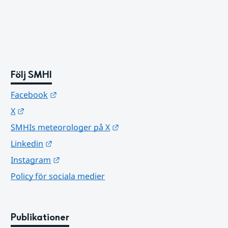
Följ SMHI
Länk till annan webbplats.
Facebook
Länk till annan webbplats.
X
Länk till annan webbplats.
SMHIs meteorologer på X
Länk till annan webbplats.
Linkedin
Länk till annan webbplats.
Instagram
Policy för sociala medier
Publikationer