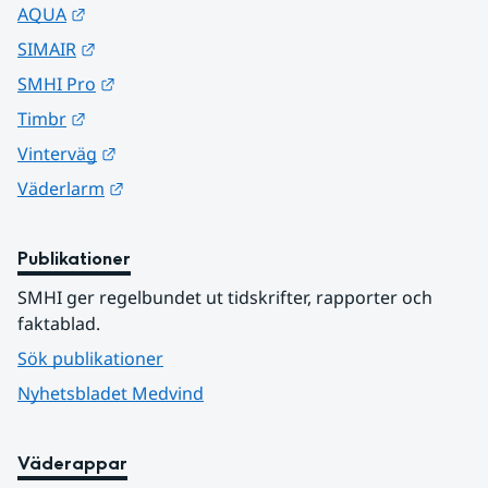
Länk till annan webbplats.
AQUA
Länk till annan webbplats.
SIMAIR
Länk till annan webbplats.
SMHI Pro
Länk till annan webbplats.
Timbr
Länk till annan webbplats.
Vinterväg
Länk till annan webbplats.
Väderlarm
Publikationer
SMHI ger regelbundet ut tidskrifter, rapporter och 
faktablad.
Sök publikationer
Nyhetsbladet Medvind
Väderappar