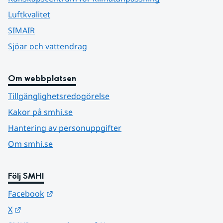
Luftkvalitet
SIMAIR
Sjöar och vattendrag
Om webbplatsen
Tillgänglighetsredogörelse
Kakor på smhi.se
Hantering av personuppgifter
Om smhi.se
Följ SMHI
Länk till annan webbplats.
Facebook
Länk till annan webbplats.
X