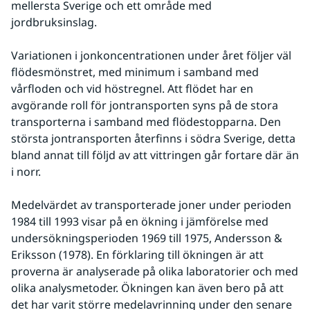
mellersta Sverige och ett område med 
jordbruksinslag.
Variationen i jonkoncentrationen under året följer väl 
flödesmönstret, med minimum i samband med 
vårfloden och vid höstregnel. Att flödet har en 
avgörande roll för jontransporten syns på de stora 
transporterna i samband med flödestopparna. Den 
största jontransporten återfinns i södra Sverige, detta 
bland annat till följd av att vittringen går fortare där än 
i norr.
Medelvärdet av transporterade joner under perioden 
1984 till 1993 visar på en ökning i jämförelse med 
undersökningsperioden 1969 till 1975, Andersson & 
Eriksson (1978). En förklaring till ökningen är att 
proverna är analyserade på olika laboratorier och med 
olika analysmetoder. Ökningen kan även bero på att 
det har varit större medelavrinning under den senare 