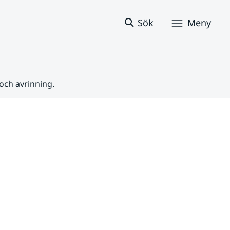
Sök
Meny
och avrinning.