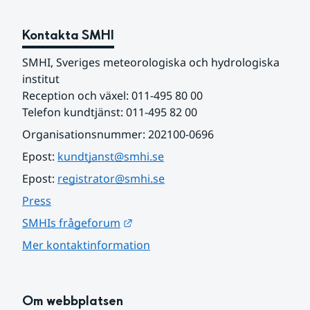
Kontakta SMHI
SMHI, Sveriges meteorologiska och hydrologiska 
institut
Reception och växel: 011-495 80 00
Telefon kundtjänst: 011-495 82 00
Organisationsnummer: 202100-0696
Epost: 
kundtjanst@smhi.se
Epost: 
registrator@smhi.se
Press
Länk till annan webbplats.
SMHIs frågeforum
Mer kontaktinformation
Om webbplatsen