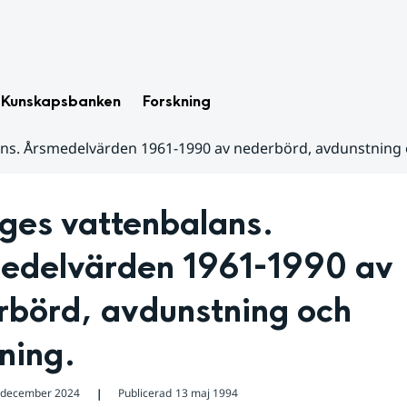
Kunskapsbanken
Forskning
ans. Årsmedelvärden 1961-1990 av nederbörd, avdunstning 
ges vattenbalans. 
edelvärden 1961-1990 av 
börd, avdunstning och 
ning.
 december 2024
Publicerad
13 maj 1994
❘