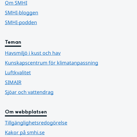
Om SMHI
SMHI-bloggen
SMHI-podden
Teman
Havsmiljö i kust och hav
Kunskapscentrum för klimatanpassning
Luftkvalitet
SIMAIR
Sjöar och vattendrag
Om webbplatsen
Tillgänglighetsredogörelse
Kakor på smhi.se