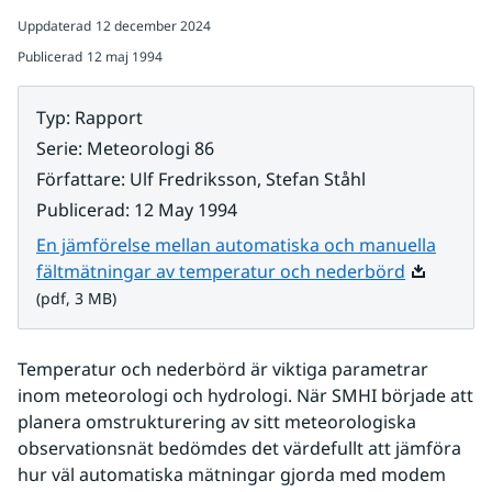
Uppdaterad
12 december 2024
Publicerad
12 maj 1994
Typ
:
Rapport
Serie
:
Meteorologi 86
Författare
:
Ulf Fredriksson, Stefan Ståhl
Publicerad
:
12 May 1994
En jämförelse mellan automatiska och manuella
Pdf, 3 MB.
fältmätningar av temperatur och nederbörd
(pdf, 3 MB)
Temperatur och nederbörd är viktiga parametrar 
inom meteorologi och hydrologi. När SMHI började att 
planera omstrukturering av sitt meteorologiska 
observationsnät bedömdes det värdefullt att jämföra 
hur väl automatiska mätningar gjorda med modem 