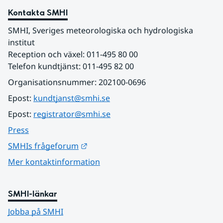
Kontakta SMHI
SMHI, Sveriges meteorologiska och hydrologiska 
institut
Reception och växel: 011-495 80 00
Telefon kundtjänst: 011-495 82 00
Organisationsnummer: 202100-0696
Epost: 
kundtjanst@smhi.se
Epost: 
registrator@smhi.se
Press
Länk till annan webbplats.
SMHIs frågeforum
Mer kontaktinformation
SMHI-länkar
Jobba på SMHI