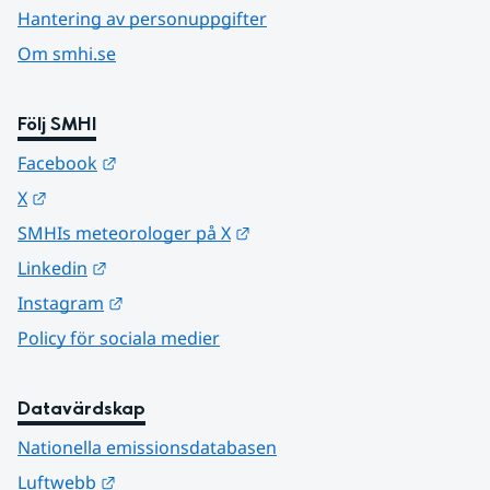
Hantering av personuppgifter
Om smhi.se
Följ SMHI
Länk till annan webbplats.
Facebook
Länk till annan webbplats.
X
Länk till annan webbplats.
SMHIs meteorologer på X
Länk till annan webbplats.
Linkedin
Länk till annan webbplats.
Instagram
Policy för sociala medier
Datavärdskap
Nationella emissionsdatabasen
Länk till annan webbplats.
Luftwebb