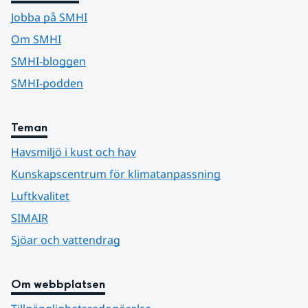
Jobba på SMHI
Om SMHI
SMHI-bloggen
SMHI-podden
Teman
Havsmiljö i kust och hav
Kunskapscentrum för klimatanpassning
Luftkvalitet
SIMAIR
Sjöar och vattendrag
Om webbplatsen