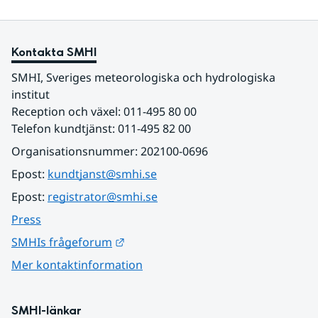
Kontakta SMHI
SMHI, Sveriges meteorologiska och hydrologiska 
institut
Reception och växel: 011-495 80 00
Telefon kundtjänst: 011-495 82 00
Organisationsnummer: 202100-0696
Epost: 
kundtjanst@smhi.se
Epost: 
registrator@smhi.se
Press
Länk till annan webbplats.
SMHIs frågeforum
Mer kontaktinformation
SMHI-länkar