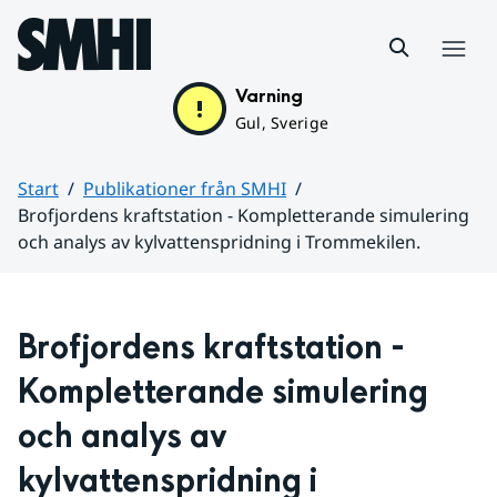
Hoppa till sidans innehåll
Meny
Varning
Gul, Sverige
Start
Publikationer från SMHI
Brofjordens kraftstation - Kompletterande simulering
och analys av kylvattenspridning i Trommekilen.
Huvudinnehåll
Brofjordens kraftstation - 
Kompletterande simulering 
och analys av 
kylvattenspridning i 