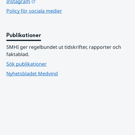
Länk till annan webbplats.
Instagram
Policy för sociala medier
Publikationer
SMHI ger regelbundet ut tidskrifter, rapporter och 
faktablad.
Sök publikationer
Nyhetsbladet Medvind