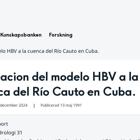
Kunskapsbanken
Forskning
lo HBV a la cuenca del Río Cauto en Cuba.
acion del modelo HBV a la 
ca del Río Cauto en Cuba.
 december 2024
Publicerad
13 maj 1991
❘
ort
rologi 31