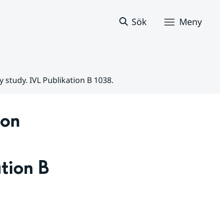
Sök
Meny
ty study. IVL Publikation B 1038.
on 
tion B 