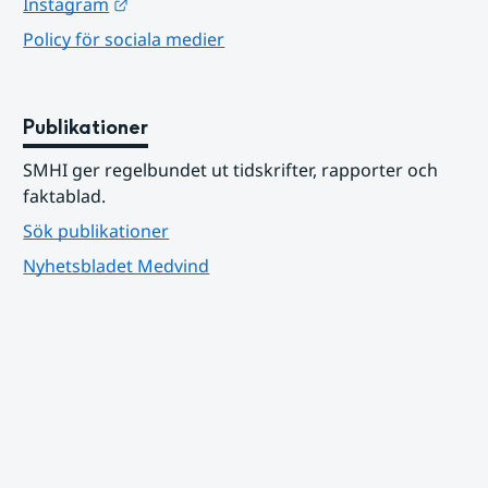
Länk till annan webbplats.
Instagram
Policy för sociala medier
Publikationer
SMHI ger regelbundet ut tidskrifter, rapporter och 
faktablad.
Sök publikationer
Nyhetsbladet Medvind