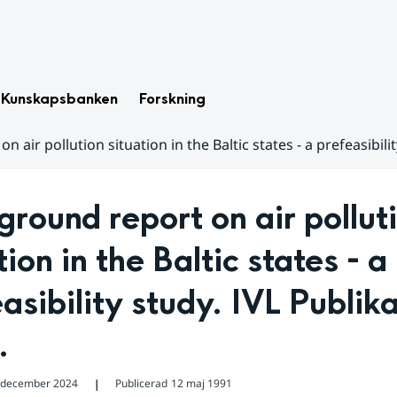
Kunskapsbanken
Forskning
 air pollution situation in the Baltic states - a prefeasibili
round report on air polluti
tion in the Baltic states - a 
asibility study. IVL Publika
.
 december 2024
Publicerad
12 maj 1991
❘