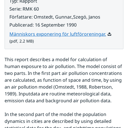
Typ
:
Rapport
Serie
:
RMK 60
Författare
:
Omstedt, Gunnar.,Szegö, Janos
Publicerad
:
16 September 1990
Pdf, 2.2 M
Människors exponering för luftföroreningar.
(pdf, 2.2 MB)
This report describes a model for calculation of 
human exposure to air pollution. The model consist of 
two parts. In the first part air pollution concentrations 
are calculated, as function of space and time, by using 
an air pollution model (Omstedt, 1988, Robertson, 
1989). Inputdata are routine meteorological data, 
emission data and background air pollution data.
In the second part of the model the population 
dynamics in cities are described by using detailed 