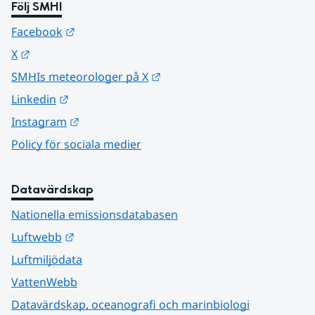
Följ SMHI
Länk till annan webbplats.
Facebook
Länk till annan webbplats.
X
Länk till annan webbplats.
SMHIs meteorologer på X
Länk till annan webbplats.
Linkedin
Länk till annan webbplats.
Instagram
Policy för sociala medier
Datavärdskap
Nationella emissionsdatabasen
Länk till annan webbplats.
Luftwebb
Luftmiljödata
VattenWebb
Datavärdskap, oceanografi och marinbiologi