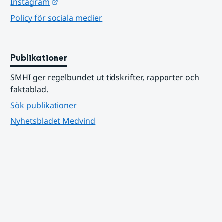
Länk till annan webbplats.
Instagram
Policy för sociala medier
Publikationer
SMHI ger regelbundet ut tidskrifter, rapporter och 
faktablad.
Sök publikationer
Nyhetsbladet Medvind