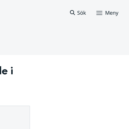
Sök
Meny
 i 