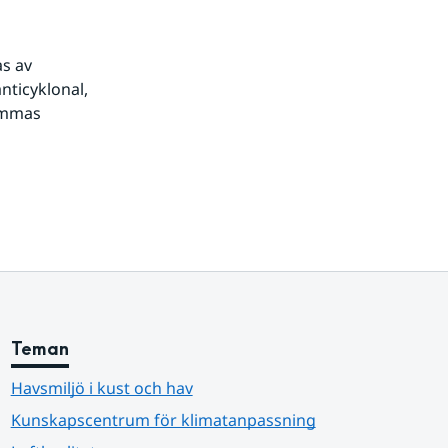
 av 
ticyklonal, 
ommas 
Teman
Havsmiljö i kust och hav
Kunskapscentrum för klimatanpassning