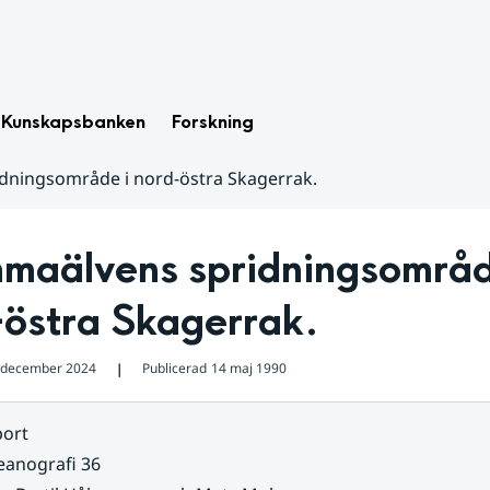
Kunskapsbanken
Forskning
dningsområde i nord-östra Skagerrak.
maälvens spridningsområde
-östra Skagerrak.
 december 2024
Publicerad
14 maj 1990
❘
ort
eanografi 36