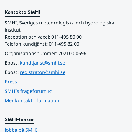
Kontakta SMHI
SMHI, Sveriges meteorologiska och hydrologiska 
institut
Reception och växel: 011-495 80 00
Telefon kundtjänst: 011-495 82 00
Organisationsnummer: 202100-0696
Epost: 
kundtjanst@smhi.se
Epost: 
registrator@smhi.se
Press
Länk till annan webbplats.
SMHIs frågeforum
Mer kontaktinformation
SMHI-länkar
Jobba på SMHI