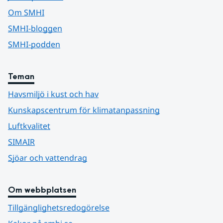
Om SMHI
SMHI-bloggen
SMHI-podden
Teman
Havsmiljö i kust och hav
Kunskapscentrum för klimatanpassning
Luftkvalitet
SIMAIR
Sjöar och vattendrag
Om webbplatsen
Tillgänglighetsredogörelse