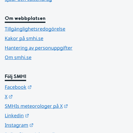
Om webbplatsen
Tillgänglighetsredogörelse
Kakor på smhi.se
Hantering av personuppgifter
Om smhi.se
Följ SMHI
Länk till annan webbplats.
Facebook
Länk till annan webbplats.
X
Länk till annan webbplats.
SMHIs meteorologer på X
Länk till annan webbplats.
Linkedin
Länk till annan webbplats.
Instagram