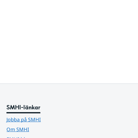
SMHI-länkar
Jobba på SMHI
Om SMHI