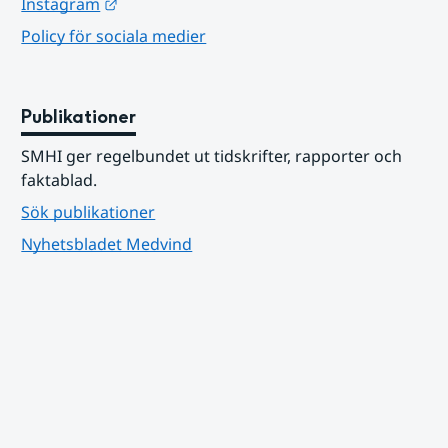
Länk till annan webbplats.
Instagram
Policy för sociala medier
Publikationer
SMHI ger regelbundet ut tidskrifter, rapporter och 
faktablad.
Sök publikationer
Nyhetsbladet Medvind