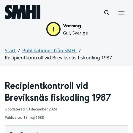
Hoppa till sidans innehåll
Meny
Varning
Gul, Sverige
Start
Publikationer från SMHI
Recipientkontroll vid Breviksnäs fiskodling 1987
Huvudinnehåll
Recipientkontroll vid 
Breviksnäs fiskodling 1987
Uppdaterad
13 december 2024
Publicerad
18 maj 1988