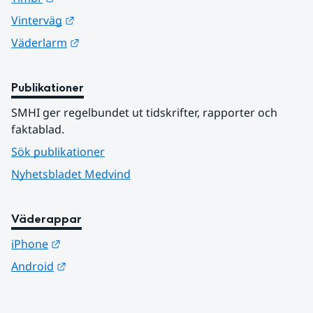
Länk till annan webbplats.
Vinterväg
Länk till annan webbplats.
Väderlarm
Publikationer
SMHI ger regelbundet ut tidskrifter, rapporter och 
faktablad.
Sök publikationer
Nyhetsbladet Medvind
Väderappar
Länk till annan webbplats.
iPhone
Länk till annan webbplats.
Android