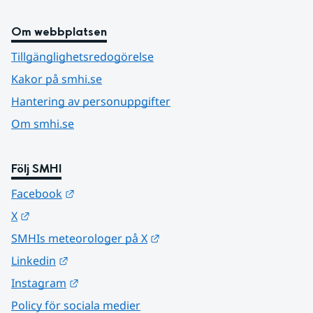
Om webbplatsen
Tillgänglighetsredogörelse
Kakor på smhi.se
Hantering av personuppgifter
Om smhi.se
Följ SMHI
Länk till annan webbplats.
Facebook
Länk till annan webbplats.
X
Länk till annan webbplats.
SMHIs meteorologer på X
Länk till annan webbplats.
Linkedin
Länk till annan webbplats.
Instagram
Policy för sociala medier