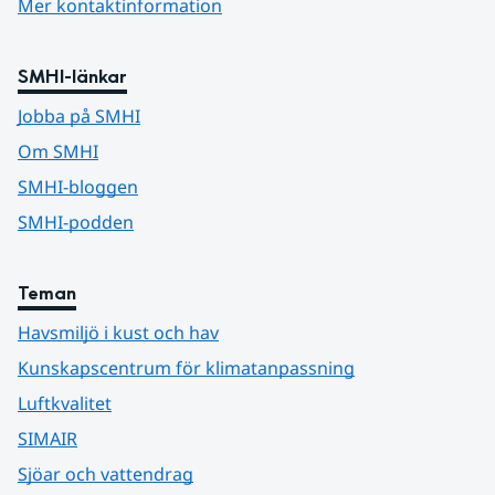
Mer kontaktinformation
SMHI-länkar
Jobba på SMHI
Om SMHI
SMHI-bloggen
SMHI-podden
Teman
Havsmiljö i kust och hav
Kunskapscentrum för klimatanpassning
Luftkvalitet
SIMAIR
Sjöar och vattendrag