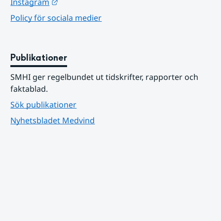
Länk till annan webbplats.
Instagram
Policy för sociala medier
Publikationer
SMHI ger regelbundet ut tidskrifter, rapporter och 
faktablad.
Sök publikationer
Nyhetsbladet Medvind