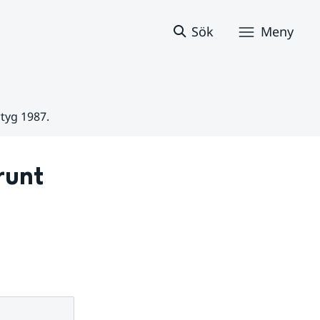
Sök
Meny
tyg 1987.
unt 