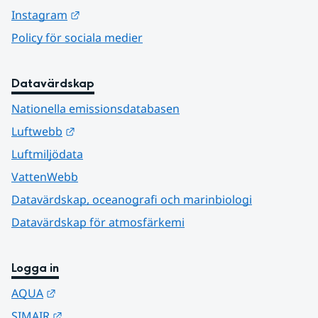
Länk till annan webbplats.
Instagram
Policy för sociala medier
Datavärdskap
Nationella emissionsdatabasen
Länk till annan webbplats.
Luftwebb
Luftmiljödata
VattenWebb
Datavärdskap, oceanografi och marinbiologi
Datavärdskap för atmosfärkemi
Logga in
Länk till annan webbplats.
AQUA
Länk till annan webbplats.
SIMAIR