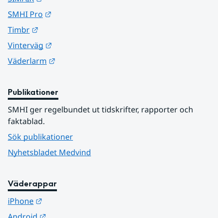
Länk till annan webbplats.
SMHI Pro
Länk till annan webbplats.
Timbr
Länk till annan webbplats.
Vinterväg
Länk till annan webbplats.
Väderlarm
Publikationer
SMHI ger regelbundet ut tidskrifter, rapporter och 
faktablad.
Sök publikationer
Nyhetsbladet Medvind
Väderappar
Länk till annan webbplats.
iPhone
Länk till annan webbplats.
Android