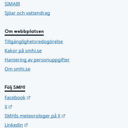
SIMAIR
Sjöar och vattendrag
Om webbplatsen
Tillgänglighetsredogörelse
Kakor på smhi.se
Hantering av personuppgifter
Om smhi.se
Följ SMHI
Länk till annan webbplats.
Facebook
Länk till annan webbplats.
X
Länk till annan webbplats.
SMHIs meteorologer på X
Länk till annan webbplats.
Linkedin