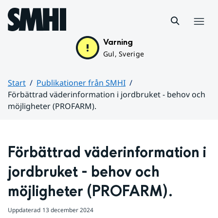
Hoppa till sidans innehåll
Meny
Varning
Gul, Sverige
Start
Publikationer från SMHI
Förbättrad väderinformation i jordbruket - behov och
möjligheter (PROFARM).
Huvudinnehåll
Förbättrad väderinformation i 
jordbruket - behov och 
möjligheter (PROFARM).
Uppdaterad
13 december 2024