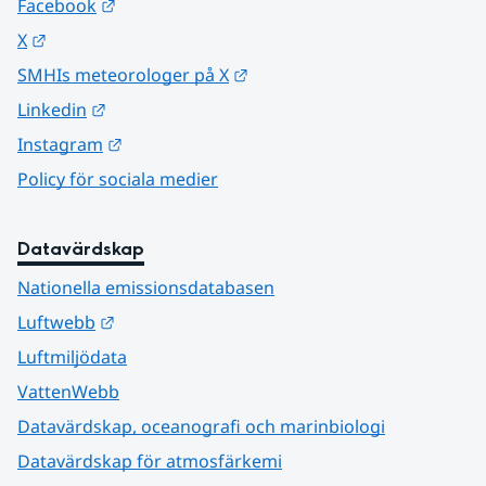
Länk till annan webbplats.
Facebook
Länk till annan webbplats.
X
Länk till annan webbplats.
SMHIs meteorologer på X
Länk till annan webbplats.
Linkedin
Länk till annan webbplats.
Instagram
Policy för sociala medier
Datavärdskap
Nationella emissionsdatabasen
Länk till annan webbplats.
Luftwebb
Luftmiljödata
VattenWebb
Datavärdskap, oceanografi och marinbiologi
Datavärdskap för atmosfärkemi