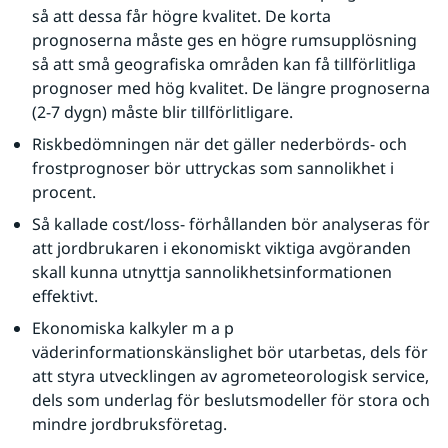
så att dessa får högre kvalitet. De korta 
prognoserna måste ges en högre rumsupplösning 
så att små geografiska områden kan få tillförlitliga 
prognoser med hög kvalitet. De längre prognoserna 
(2-7 dygn) måste blir tillförlitligare.
Riskbedömningen när det gäller nederbörds- och 
frostprognoser bör uttryckas som sannolikhet i 
procent.
Så kallade cost/loss- förhållanden bör analyseras för 
att jordbrukaren i ekonomiskt viktiga avgöranden 
skall kunna utnyttja sannolikhetsinformationen 
effektivt.
Ekonomiska kalkyler m a p 
väderinformationskänslighet bör utarbetas, dels för 
att styra utvecklingen av agrometeorologisk service, 
dels som underlag för beslutsmodeller för stora och 
mindre jordbruksföretag.