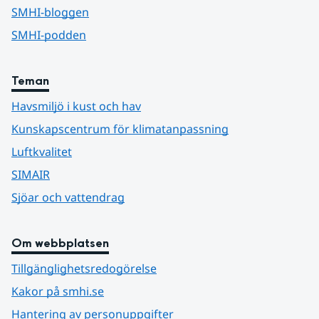
SMHI-bloggen
SMHI-podden
Teman
Havsmiljö i kust och hav
Kunskapscentrum för klimatanpassning
Luftkvalitet
SIMAIR
Sjöar och vattendrag
Om webbplatsen
Tillgänglighetsredogörelse
Kakor på smhi.se
Hantering av personuppgifter