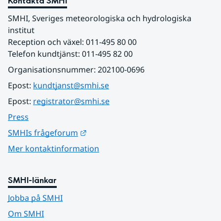
Kontakta SMHI
SMHI, Sveriges meteorologiska och hydrologiska 
institut
Reception och växel: 011-495 80 00
Telefon kundtjänst: 011-495 82 00
Organisationsnummer: 202100-0696
Epost: 
kundtjanst@smhi.se
Epost: 
registrator@smhi.se
Press
Länk till annan webbplats.
SMHIs frågeforum
Mer kontaktinformation
SMHI-länkar
Jobba på SMHI
Om SMHI