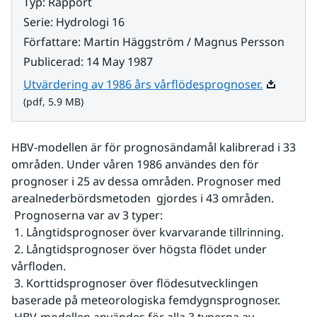
Typ
:
Rapport
Serie
:
Hydrologi 16
Författare
:
Martin Häggström / Magnus Persson
Publicerad
:
14 May 1987
Pdf, 5.9 M
Utvärdering av 1986 års vårflödesprognoser.
(pdf, 5.9 MB)
HBV-modellen är för prognosändamål kalibrerad i 33 
områden. Under våren 1986 användes den för 
prognoser i 25 av dessa områden. Prognoser med 
arealnederbördsmetoden  gjordes i 43 områden.
 Prognoserna var av 3 typer:
 1. Långtidsprognoser över kvarvarande tillrinning.
 2. Långtidsprognoser över högsta flödet under 
vårfloden.
 3. Korttidsprognoser över flödesutvecklingen 
baserade på meteorologiska femdygnsprognoser.