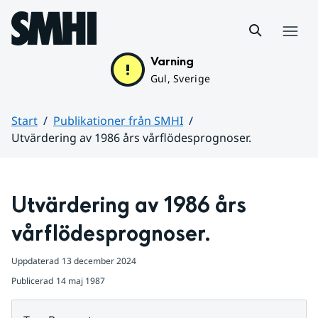
Hoppa till sidans innehåll
Meny
Varning
Gul, Sverige
Start
Publikationer från SMHI
Utvärdering av 1986 års vårflödesprognoser.
Huvudinnehåll
Utvärdering av 1986 års 
vårflödesprognoser.
Uppdaterad
13 december 2024
Publicerad
14 maj 1987