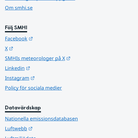
Om smhi.se
Följ SMHI
Länk till annan webbplats.
Facebook
Länk till annan webbplats.
X
Länk till annan webbplats.
SMHIs meteorologer på X
Länk till annan webbplats.
Linkedin
Länk till annan webbplats.
Instagram
Policy för sociala medier
Datavärdskap
Nationella emissionsdatabasen
Länk till annan webbplats.
Luftwebb