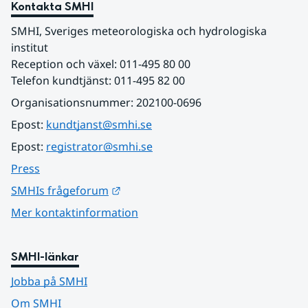
Kontakta SMHI
SMHI, Sveriges meteorologiska och hydrologiska 
institut
Reception och växel: 011-495 80 00
Telefon kundtjänst: 011-495 82 00
Organisationsnummer: 202100-0696
Epost: 
kundtjanst@smhi.se
Epost: 
registrator@smhi.se
Press
Länk till annan webbplats.
SMHIs frågeforum
Mer kontaktinformation
SMHI-länkar
Jobba på SMHI
Om SMHI