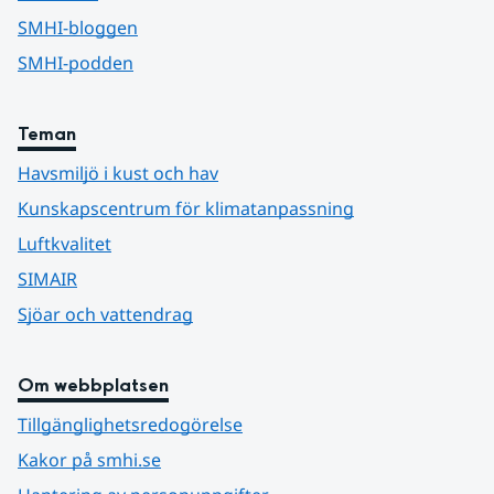
SMHI-bloggen
SMHI-podden
Teman
Havsmiljö i kust och hav
Kunskapscentrum för klimatanpassning
Luftkvalitet
SIMAIR
Sjöar och vattendrag
Om webbplatsen
Tillgänglighetsredogörelse
Kakor på smhi.se