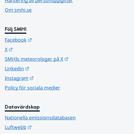
Hantering av personuppgifter
Om smhi.se
Följ SMHI
Länk till annan webbplats.
Facebook
Länk till annan webbplats.
X
Länk till annan webbplats.
SMHIs meteorologer på X
Länk till annan webbplats.
Linkedin
Länk till annan webbplats.
Instagram
Policy för sociala medier
Datavärdskap
Nationella emissionsdatabasen
Länk till annan webbplats.
Luftwebb