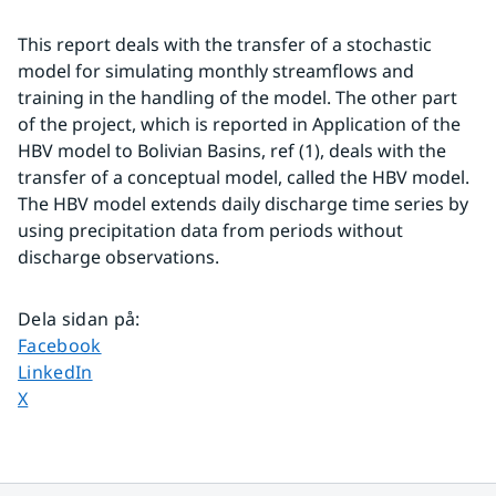
This report deals with the transfer of a stochastic 
model for simulating monthly streamflows and 
training in the handling of the model. The other part 
of the project, which is reported in Application of the 
HBV model to Bolivian Basins, ref (1), deals with the 
transfer of a conceptual model, called the HBV model. 
The HBV model extends daily discharge time series by 
using precipitation data from periods without 
discharge observations.
Dela sidan på
:
Dela sidan på
Facebook
Dela sidan på
LinkedIn
Dela sidan på
X