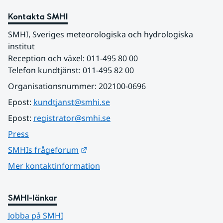
Kontakta SMHI
SMHI, Sveriges meteorologiska och hydrologiska 
institut
Reception och växel: 011-495 80 00
Telefon kundtjänst: 011-495 82 00
Organisationsnummer: 202100-0696
Epost: 
kundtjanst@smhi.se
Epost: 
registrator@smhi.se
Press
Länk till annan webbplats.
SMHIs frågeforum
Mer kontaktinformation
SMHI-länkar
Jobba på SMHI