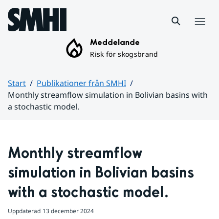
Hoppa till sidans innehåll
Meny
Meddelande
Risk för skogsbrand
Start
Publikationer från SMHI
Monthly streamflow simulation in Bolivian basins with
a stochastic model.
Huvudinnehåll
Monthly streamflow 
simulation in Bolivian basins 
with a stochastic model.
Uppdaterad
13 december 2024