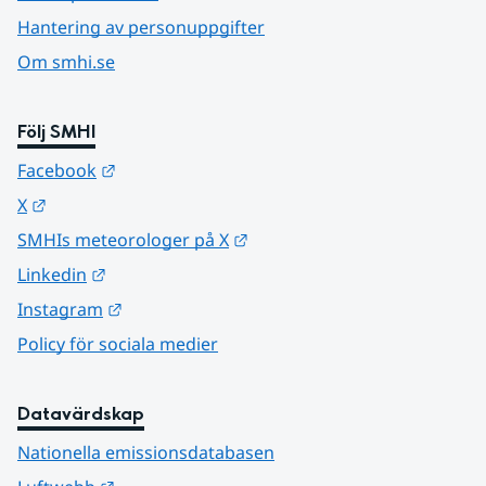
Hantering av personuppgifter
Om smhi.se
Följ SMHI
Länk till annan webbplats.
Facebook
Länk till annan webbplats.
X
Länk till annan webbplats.
SMHIs meteorologer på X
Länk till annan webbplats.
Linkedin
Länk till annan webbplats.
Instagram
Policy för sociala medier
Datavärdskap
Nationella emissionsdatabasen