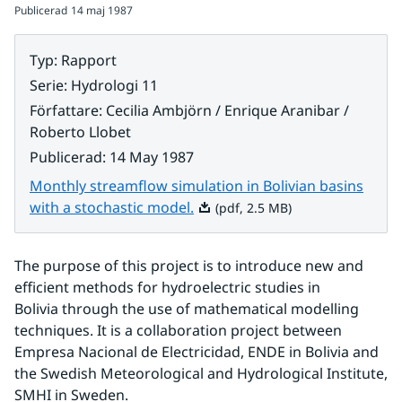
Publicerad
14 maj 1987
Typ
:
Rapport
Serie
:
Hydrologi 11
Författare
:
Cecilia Ambjörn / Enrique Aranibar /
Roberto Llobet
Publicerad
:
14 May 1987
Monthly streamflow simulation in Bolivian basins
Pdf, 2.5 MB.
with a stochastic model.
(pdf, 2.5 MB)
The purpose of this project is to introduce new and 
efficient methods for hydroelectric studies in 
Bolivia through the use of mathematical modelling 
techniques. It is a collaboration project between 
Empresa Nacional de Electricidad, ENDE in Bolivia and 
the Swedish Meteorological and Hydrological Institute, 
SMHI in Sweden.