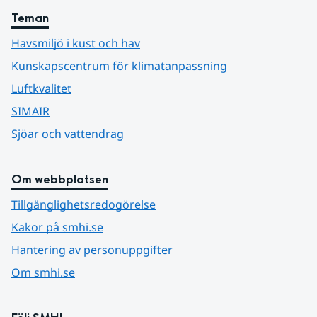
Teman
Havsmiljö i kust och hav
Kunskapscentrum för klimatanpassning
Luftkvalitet
SIMAIR
Sjöar och vattendrag
Om webbplatsen
Tillgänglighetsredogörelse
Kakor på smhi.se
Hantering av personuppgifter
Om smhi.se