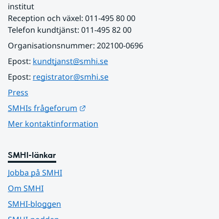
institut
Reception och växel: 011-495 80 00
Telefon kundtjänst: 011-495 82 00
Organisationsnummer: 202100-0696
Epost: 
kundtjanst@smhi.se
Epost: 
registrator@smhi.se
Press
Länk till annan webbplats.
SMHIs frågeforum
Mer kontaktinformation
SMHI-länkar
Jobba på SMHI
Om SMHI
SMHI-bloggen