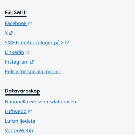
Följ SMHI
Länk till annan webbplats.
Facebook
Länk till annan webbplats.
X
Länk till annan webbplats.
SMHIs meteorologer på X
Länk till annan webbplats.
Linkedin
Länk till annan webbplats.
Instagram
Policy för sociala medier
Datavärdskap
Nationella emissionsdatabasen
Länk till annan webbplats.
Luftwebb
Luftmiljödata
VattenWebb