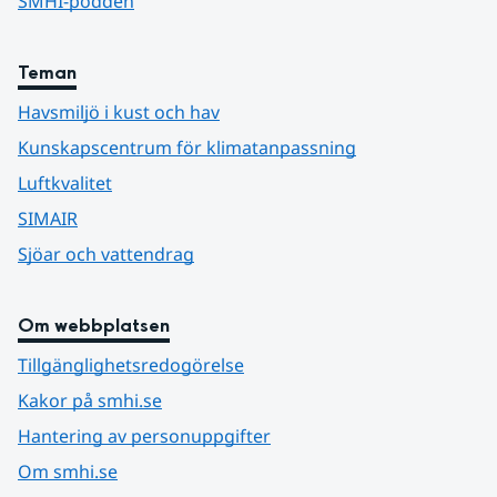
SMHI-podden
Teman
Havsmiljö i kust och hav
Kunskapscentrum för klimatanpassning
Luftkvalitet
SIMAIR
Sjöar och vattendrag
Om webbplatsen
Tillgänglighetsredogörelse
Kakor på smhi.se
Hantering av personuppgifter
Om smhi.se