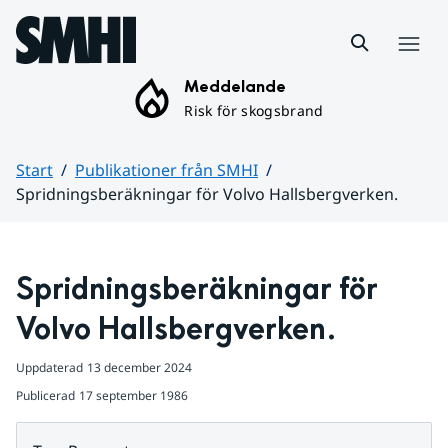
Hoppa till sidans innehåll
Meny
Meddelande
Risk för skogsbrand
Start
Publikationer från SMHI
Spridningsberäkningar för Volvo Hallsbergverken.
Huvudinnehåll
Spridningsberäkningar för 
Volvo Hallsbergverken.
Uppdaterad
13 december 2024
Publicerad
17 september 1986