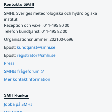
Kontakta SMHI
SMHI, Sveriges meteorologiska och hydrologiska 
institut
Reception och växel: 011-495 80 00
Telefon kundtjänst: 011-495 82 00
Organisationsnummer: 202100-0696
Epost: 
kundtjanst@smhi.se
Epost: 
registrator@smhi.se
Press
Länk till annan webbplats.
SMHIs frågeforum
Mer kontaktinformation
SMHI-länkar
Jobba på SMHI