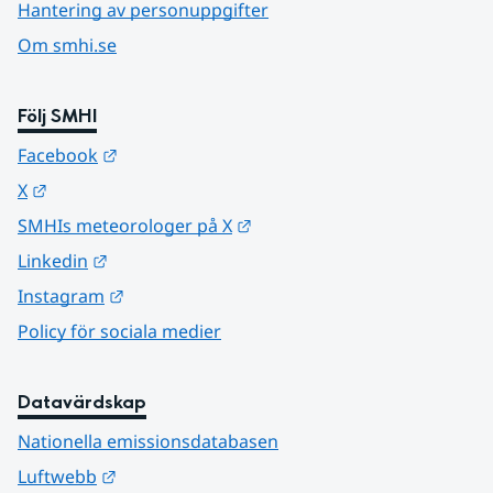
Hantering av personuppgifter
Om smhi.se
Följ SMHI
Länk till annan webbplats.
Facebook
Länk till annan webbplats.
X
Länk till annan webbplats.
SMHIs meteorologer på X
Länk till annan webbplats.
Linkedin
Länk till annan webbplats.
Instagram
Policy för sociala medier
Datavärdskap
Nationella emissionsdatabasen
Länk till annan webbplats.
Luftwebb