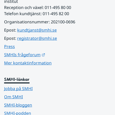
institut
Reception och växel: 011-495 80 00
Telefon kundtjänst: 011-495 82 00
Organisationsnummer: 202100-0696
Epost: 
kundtjanst@smhi.se
Epost: 
registrator@smhi.se
Press
Länk till annan webbplats.
SMHIs frågeforum
Mer kontaktinformation
SMHI-länkar
Jobba på SMHI
Om SMHI
SMHI-bloggen
SMHI-podden