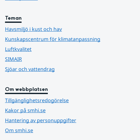
Teman
Havsmiljö i kust och hav
Kunskapscentrum för klimatanpassning
Luftkvalitet
SIMAIR
Sjöar och vattendrag
Om webbplatsen
Tillgänglighetsredogörelse
Kakor på smhi.se
Hantering av personuppgifter
Om smhi.se