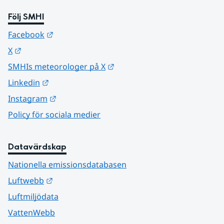
Följ SMHI
Länk till annan webbplats.
Facebook
Länk till annan webbplats.
X
Länk till annan webbplats.
SMHIs meteorologer på X
Länk till annan webbplats.
Linkedin
Länk till annan webbplats.
Instagram
Policy för sociala medier
Datavärdskap
Nationella emissionsdatabasen
Länk till annan webbplats.
Luftwebb
Luftmiljödata
VattenWebb