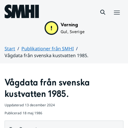
Hoppa till sidans innehåll
Meny
Varning
Gul, Sverige
Start
Publikationer från SMHI
Vågdata från svenska kustvatten 1985.
Huvudinnehåll
Vågdata från svenska 
kustvatten 1985.
Uppdaterad
13 december 2024
Publicerad
18 maj 1986